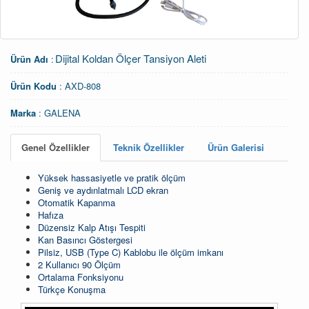
Dijital Koldan Ölçer Tansiyon Aleti
Ürün Adı
:
Ürün Kodu
:
AXD-808
Marka
:
GALENA
Genel Özellikler
Teknik Özellikler
Ürün Galerisi
Yüksek hassasiyetle ve pratik ölçüm
Geniş ve aydınlatmalı LCD ekran
Otomatik Kapanma
Hafıza
Düzensiz Kalp Atışı Tespiti
Kan Basıncı Göstergesi
Pilsiz, USB (Type C) Kablobu ile ölçüm imkanı
2 Kullanıcı 90 Ölçüm
Ortalama Fonksiyonu
Türkçe Konuşma