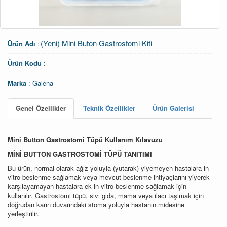
(Yeni) Mini Buton Gastrostomi Kiti
Ürün Adı
:
Ürün Kodu
:
-
Marka
:
Galena
Genel Özellikler
Teknik Özellikler
Ürün Galerisi
Mini Button Gastrostom
i
T
üpü
Kullanım Kılavuzu
MİNİ BUTTON GASTROSTOMİ TÜPÜ TANITIMI
Bu ürün, normal olarak ağız yoluyla (yutarak) yiyemeyen hastalara in
vitro beslenme sağlamak veya mevcut beslenme ihtiyaçlarını yiyerek
karşılayamayan hastalara ek in vitro beslenme sağlamak için
kullanılır. Gastrostomi tüpü, sıvı gıda, mama veya ilacı taşımak için
doğrudan karın duvarındaki stoma yoluyla hastanın midesine
yerleştirilir.