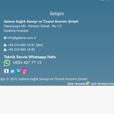
İletişim
Galena Sağlık Sanayi ve Ticaret Anonim Şirketi
Hasanpaşa Mh. Hürriyet Sokak. No:1/3
Kadıköy/Istanbul
info@galena.com.tr
+90 216 660 18 81 (pbx)
+90 216 660 18 83
Teknik Servis Whatsapp Hattı
0553 427 77 13
3px © 2016, Galena Sağlık Sanayi ve Ticaret Anonim Şirketi
WEB TASARIM
EDIT INTERACTIVE